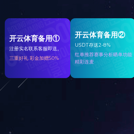
汽车配件
卫浴厨房
通讯办公
华体会电竞（科技）公司
家居配件
能源发电