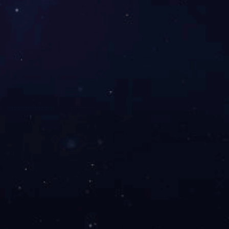
集团介绍
走进华体会电竞
产品展示
一站式服务
（科技）公司
集团概述
汽车配件
研发设计
董事长致辞
华体会电竞（科
卫浴厨房
模具制造
集团架构
技）公司成长
通讯办公
注塑成型
华体会电竞（科
华体会电竞（科
喷涂加工
技）公司文化
技）公司
五金加工
资质荣誉
家居配件
电镀
能源发电
组装
品质保证
版权所有(C)华体会电竞（科技）公司 技术支持：今科科技