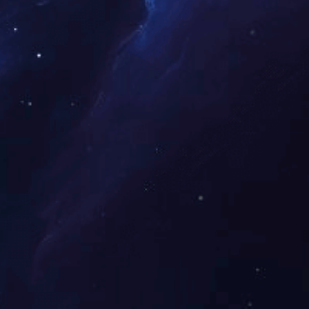
[
关闭窗口
] [
打印本页
]