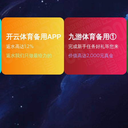
竞（科技）公司提供平台，助你实现梦想！
会电竞（科技）公司在不断的努力创新下，由一家小型注塑厂
团公司，这离不开一直支持我们成长的各伙伴。感谢关注和支持
的您！
注在生产制造能力的改革提升，不断加强公司的业务拓展、资
市场洞察、创新的技术、自我的品牌塑造，全球化的 人才团队
科技）公司发展创造了独特的优势。
电竞（科技）公司重视员工敬业勤奋诚恳的付出，强调心在哪
长伴随员工的发展，员工敬业是我们保持绩效竞争力的关键。我们
）公司一个家的多样性包容性的企业，视每位员工为亲切的家人
会电竞（科技）公司人自己特色的企业文化，推动整个组织发展
全球，变革客户价值链，华体会电竞（科技）公司致力打造 一个
新产品 和服务。
进的步伐里，我衷心感谢支持并伴随华体会电竞（科技）公司走