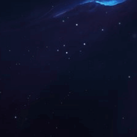
军者姿势走向
全国统一服务咨询电话
0756-6267333