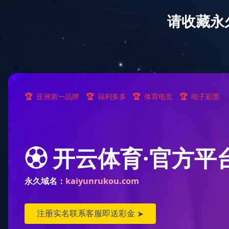
中文
/
English
/
日本語
/
ไทย
在线联系
首页
集
华体会电竞（科技）