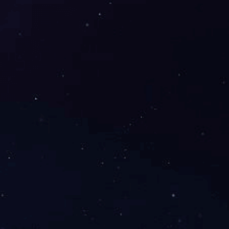
事业部
最新动态
人力资源
模具事业部
华体会电竞（科
人才理念