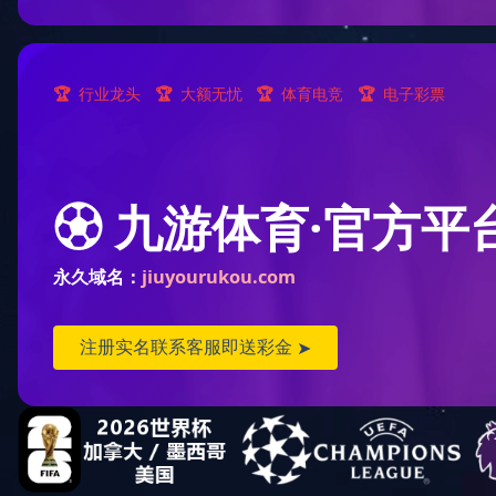
集团介绍
董事长致辞
GROUP
董事长致辞：