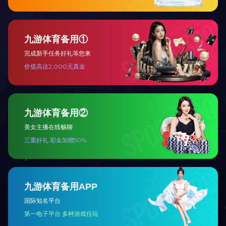
全国统一服务咨询电话
0756-6267333
集团介绍
集团概述
董事长致辞
集团架构
版
kaiyun开云体育平台
|
milan官网
|
乐竞官方端网站登录入口
|
华体会线上
平台(集团)官方网站
|
九游体育（中国）官方网站
|
世俱杯官网入口_世俱
杯（中国）
|
MK在线平台
|
米兰体育线上平台
|
九游网·官方端网站登录
入口
|