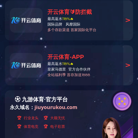
华体会电竞（科
公司地图
技）公司
CONTACT US