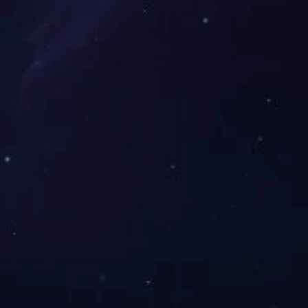
首页
1
2
下一页
尾