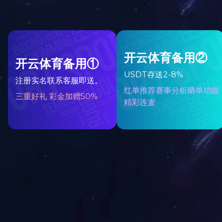
华体会电竞（科技）公司成
长
华体会电竞（科技）公司文
化
喜悦分享
健康主张
快乐足迹
绿色伙伴
资质荣誉