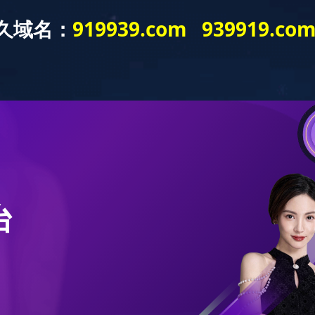
团介绍
走进华体会电竞（科技）公司
产品展示
一站式
公司