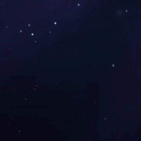
全国统一服务咨询电话
0756-6267333