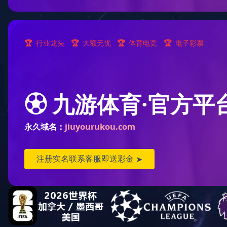
走进华体会电竞
绿色伙伴
（科技）公司
ABOUT US