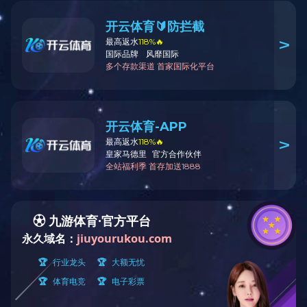
最新动态
华体会电竞（科技）公司
NEWS
华体会
2025-02-14