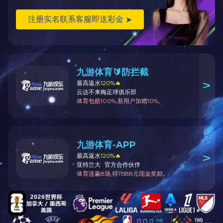
华体会电竞（科技）公司动
蝶变·向
态
华体会
行业动态
2024-02-03
2月2日
产，助力
华体会
2023-09-08
9月7日
有你”活
华体会
2023-08-09
2023
电竞（科
华体会
2023-06-27
6月26
市100
华体会
2022-12-14
华体会电
竞争力，
华体会
2022-09-30
9月28
节正式拉